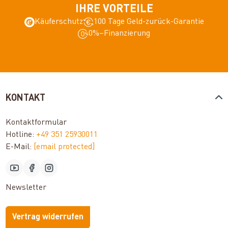
IHRE VORTEILE
Käuferschutz
100 Tage Geld-zurück-Garantie
0%–Finanzierung
KONTAKT
Kontaktformular
Hotline:
+49 351 25930011
E-Mail:
[email protected]
Newsletter
Vertrag widerrufen