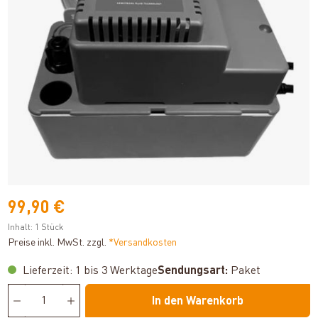
99,90 €
Inhalt:
1 Stück
Preise inkl. MwSt. zzgl.
*Versandkosten
Lieferzeit: 1 bis 3 Werktage
Sendungsart:
Paket
In den Warenkorb