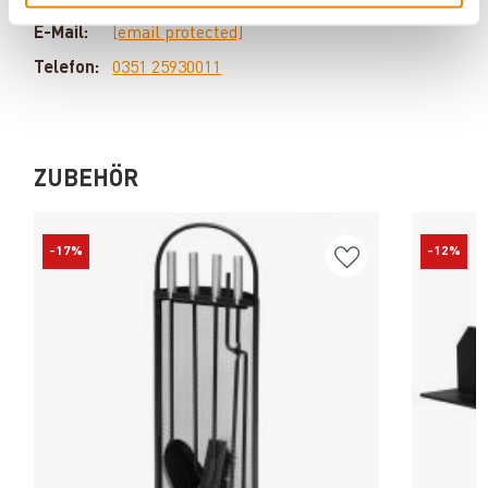
Produkten? Dann kontaktieren Sie uns gern unter:
E-Mail:
[email protected]
Telefon:
0351 25930011
ZUBEHÖR
-17%
-12%