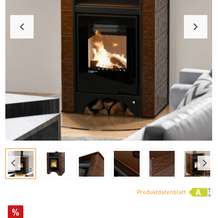
Produktdatenblatt
%