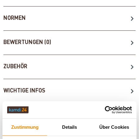
NORMEN
BEWERTUNGEN (0)
ZUBEHÖR
WICHTIGE INFOS
Artikeldatenblatt drucken
Frage zum Artikel
Zustimmung
Details
Über Cookies
Dieses Produkt finden Sie unter:
Kaminöfen
|