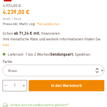
4.974,00 €
4.239,00 €
Inhalt:
1 Stück
Preise inkl. MwSt. zzgl.
*Versandkosten
Schon
ab 71,24 € mtl.
finanzieren.
Ihre monatliche Rate und weitere Informationen finden Sie
hier
.
Lieferzeit: 1 bis 2 Wochen
Sendungsart:
Spedition
auswählen
Farbe
In den Warenkorb
Artikel wird versandkostenfrei geliefert*