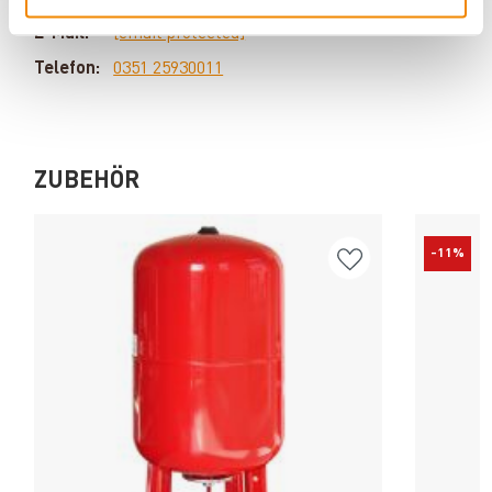
Produkten? Dann kontaktieren Sie uns gern unter:
E-Mail:
[email protected]
Telefon:
0351 25930011
ZUBEHÖR
-11%