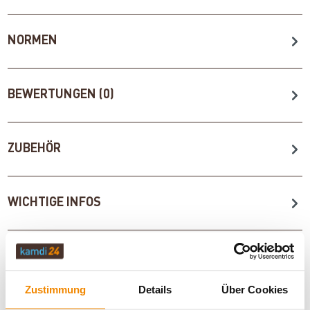
NORMEN
BEWERTUNGEN (0)
ZUBEHÖR
WICHTIGE INFOS
Artikeldatenblatt drucken
Frage zum Artikel
Zustimmung
Details
Über Cookies
Dieses Produkt finden Sie unter:
Kaminöfen
|