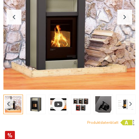
Produktdatenblatt
%