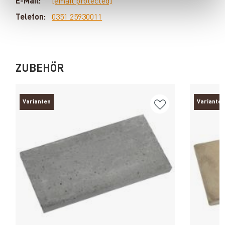
E-Mail:
[email protected]
Telefon:
0351 25930011
ZUBEHÖR
Varianten
Varianten