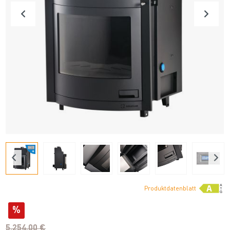
Produktdatenblatt
%
5.254,00 €