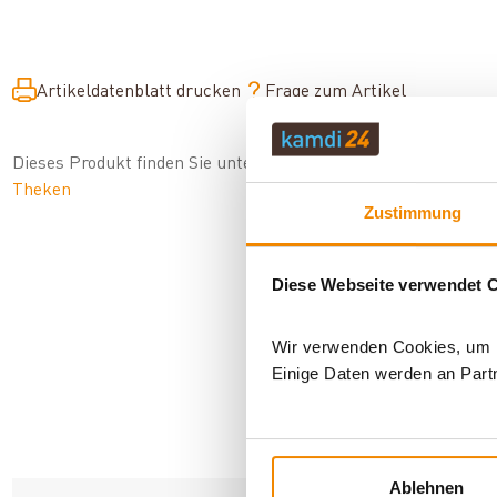
Artikeldatenblatt drucken
Frage zum Artikel
Dieses Produkt finden Sie unter:
Outdoor
|
Outdoormöbel
|
Arb
Theken
Zustimmung
Diese Webseite verwendet 
Wir verwenden Cookies, um In
Einige Daten werden an Partn
AN
Ablehnen