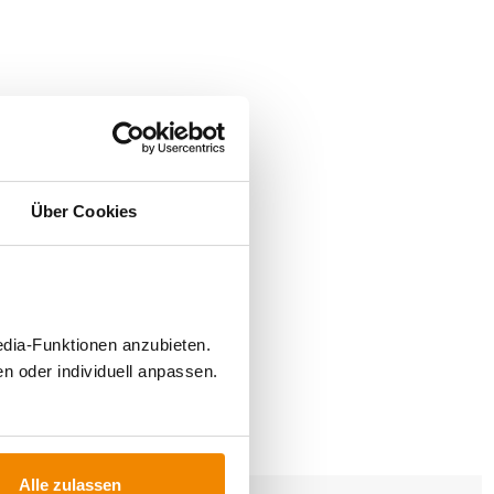
Über Cookies
edia-Funktionen anzubieten.
n oder individuell anpassen.
FÜR
Alle zulassen