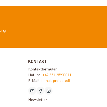
ung
KONTAKT
Kontaktformular
Hotline:
+49 351 25930011
E-Mail:
[email protected]
Newsletter