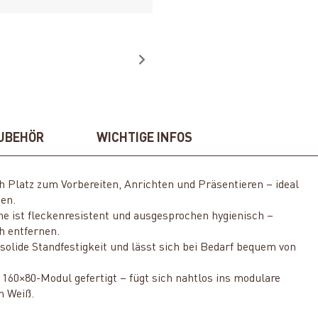
UBEHÖR
WICHTIGE INFOS
h Platz zum Vorbereiten, Anrichten und Präsentieren – ideal
gen.
he ist fleckenresistent und ausgesprochen hygienisch –
h entfernen.
e solide Standfestigkeit und lässt sich bei Bedarf bequem von
s 160×80-Modul gefertigt – fügt sich nahtlos ins modulare
n Weiß.