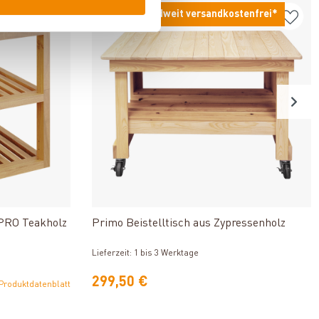
tenfrei*
Deutschlandweit versandkostenfrei*
n
Produkt ansehen
 PRO Teakholz
Primo Beistelltisch aus Zypressenholz
Lieferzeit: 1 bis 3 Werktage
299,50 €
Produktdatenblatt