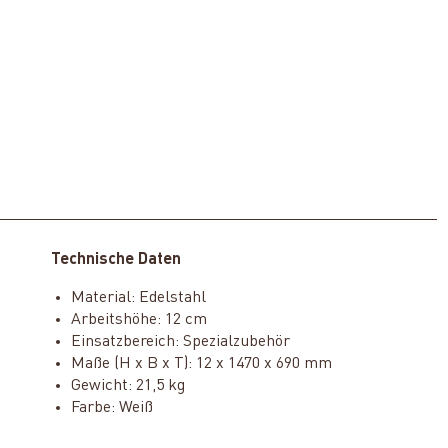
Technische Daten
Material: Edelstahl
Arbeitshöhe: 12 cm
Einsatzbereich: Spezialzubehör
Maße (H x B x T): 12 x 1470 x 690 mm
Gewicht: 21,5 kg
Farbe: Weiß