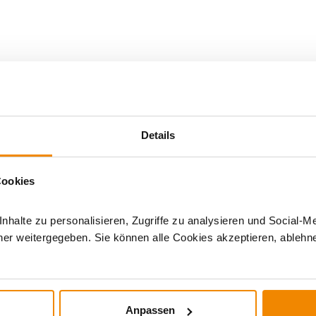
eitstische &
Details
Cookies
halte zu personalisieren, Zugriffe zu analysieren und Social-M
er weitergegeben. Sie können alle Cookies akzeptieren, ablehne
DERE INTERESSIERTEN SICH AUCH DA
Anpassen