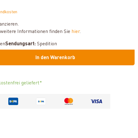
andkosten
anzieren.
weitere Informationen finden Sie
hier
.
hen
Sendungsart:
Spedition
In den Warenkorb
ostenfrei geliefert*