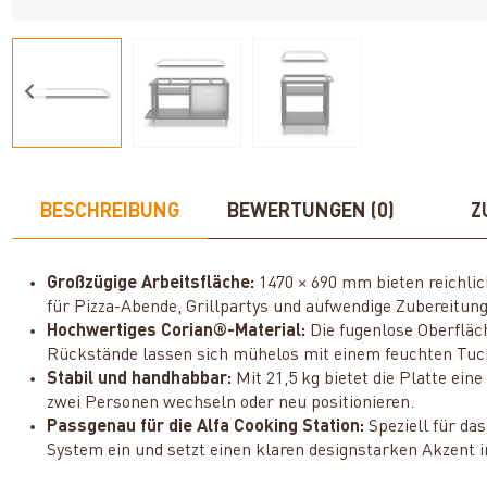
BESCHREIBUNG
BEWERTUNGEN (0)
Z
Großzügige Arbeitsfläche:
1470 × 690 mm bieten reichlic
für Pizza-Abende, Grillpartys und aufwendige Zubereitun
Hochwertiges Corian®-Material:
Die fugenlose Oberfläc
Rückstände lassen sich mühelos mit einem feuchten Tuc
Stabil und handhabbar:
Mit 21,5 kg bietet die Platte ein
zwei Personen wechseln oder neu positionieren.
Passgenau für die Alfa Cooking Station:
Speziell für da
System ein und setzt einen klaren designstarken Akzent i