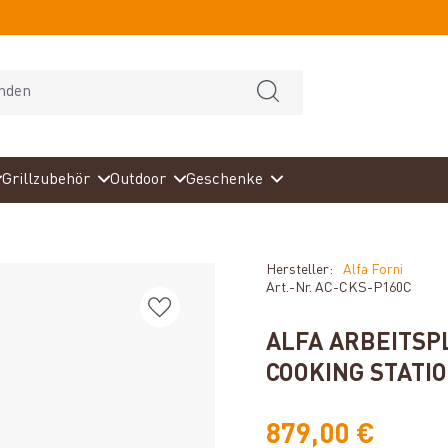
Grillzubehör
Outdoor
Geschenke
Hersteller:
Alfa Forni
Art.-Nr.
AC-CKS-P160C
ALFA ARBEITSPL
OOKING STATI
879,00 €