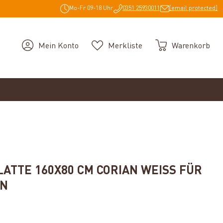
Mo-Fr 09-18 Uhr
0351 25930011
[email protected]
Mein Konto
Merkliste
Warenkorb
ATTE 160X80 CM CORIAN WEISS FÜR C
ON