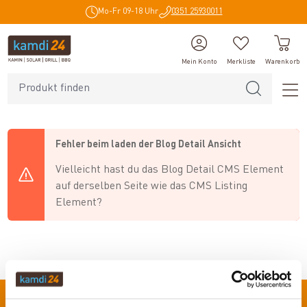
Mo-Fr 09-18 Uhr
0351 25930011
alt springen
Mein Konto
Merkliste
Warenkorb
Fehler beim laden der Blog Detail Ansicht
Vielleicht hast du das Blog Detail CMS Element
auf derselben Seite wie das CMS Listing
Element?